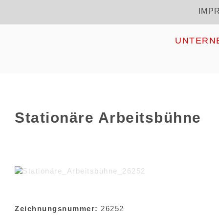
Direkt
IMP
Kopfzeile
zum
Inhalt
HOME
UNTERN
Stationäre Arbeitsbühne
Zeichnungsnummer:
26252