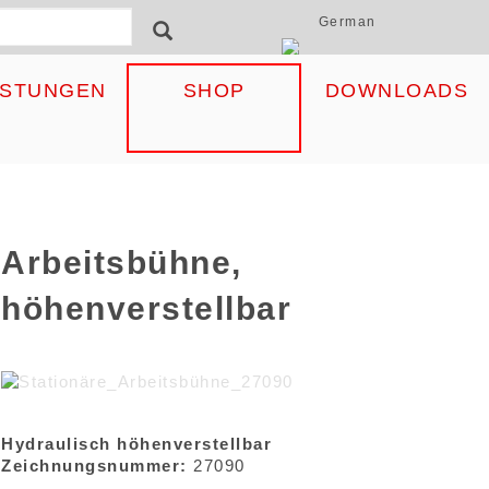
German
ormular
SEARCH
ISTUNGEN
SHOP
DOWNLOADS
Arbeitsbühne,
höhenverstellbar
Hydraulisch höhenverstellbar
Zeichnungsnummer:
27090