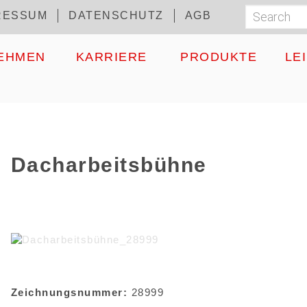
RESSUM
DATENSCHUTZ
AGB
Search
Suchf
EHMEN
KARRIERE
PRODUKTE
LE
Dacharbeitsbühne
Zeichnungsnummer:
28999