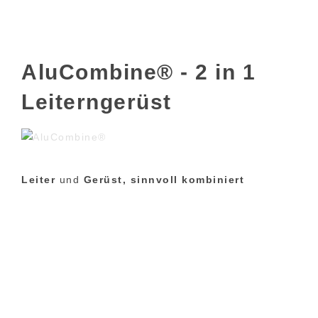
AluCombine® - 2 in 1
Leiterngerüst
Leiter
und
Gerüst, sinnvoll kombiniert