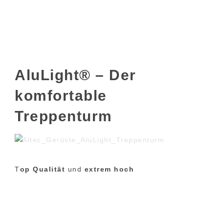
AluLight® – Der
komfortable
Treppenturm
T
op Qualität
und
extrem hoch