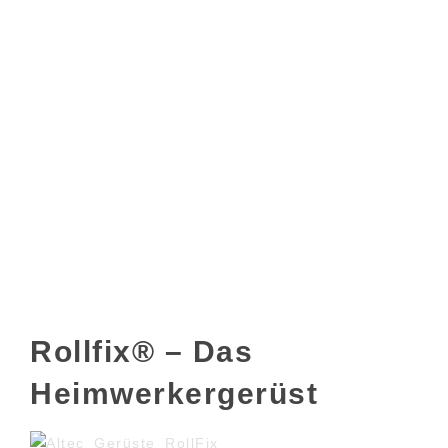
Rollfix® – Das
Heimwerkergerüst