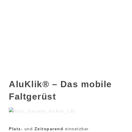
AluKlik® – Das mobile
Faltgerüst
Platz-
und
Zeitsparend
einsetzbar