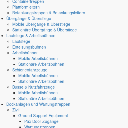
Containertreppen
Plattformleitern
Betankungstreppen & Betankungsleitern
Übergänge & Überstiege
Mobile Übergänge & Überstiege
Stationäre Übergänge & Überstiege
Laufstege & Arbeitsbühnen
Laufstege
Enteisungsbühnen
Arbeitsbühnen
Mobile Arbeitsbühnen
Stationäre Arbeitsbühnen
Schienenfahrzeuge
Mobile Arbeitsbühnen
Stationäre Arbeitsbühnen
Busse & Nutzfahrzeuge
Mobile Arbeitsbühnen
Stationäre Arbeitsbühnen
Dockanlagen und Wartungstreppen
Zivil
Ground Support Equipment
Pax Door Zugänge
Wartungstreppen