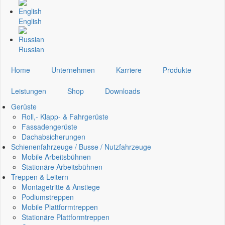
English
Russian
Home
Unternehmen
Karriere
Produkte
Leistungen
Shop
Downloads
Gerüste
Roll,- Klapp- & Fahrgerüste
Fassadengerüste
Dachabsicherungen
Schienenfahrzeuge / Busse / Nutzfahrzeuge
Mobile Arbeitsbühnen
Stationäre Arbeitsbühnen
Treppen & Leitern
Montagetritte & Anstiege
Podiumstreppen
Mobile Plattformtreppen
Stationäre Plattformtreppen