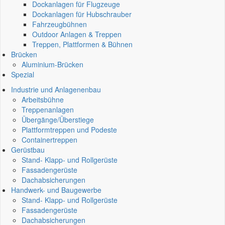
Dockanlagen für Flugzeuge
Dockanlagen für Hubschrauber
Fahrzeugbühnen
Outdoor Anlagen & Treppen
Treppen, Plattformen & Bühnen
Brücken
Aluminium-Brücken
Spezial
Industrie und Anlagenenbau
Arbeitsbühne
Treppenanlagen
Übergänge/Überstiege
Plattformtreppen und Podeste
Containertreppen
Gerüstbau
Stand- Klapp- und Rollgerüste
Fassadengerüste
Dachabsicherungen
Handwerk- und Baugewerbe
Stand- Klapp- und Rollgerüste
Fassadengerüste
Dachabsicherungen