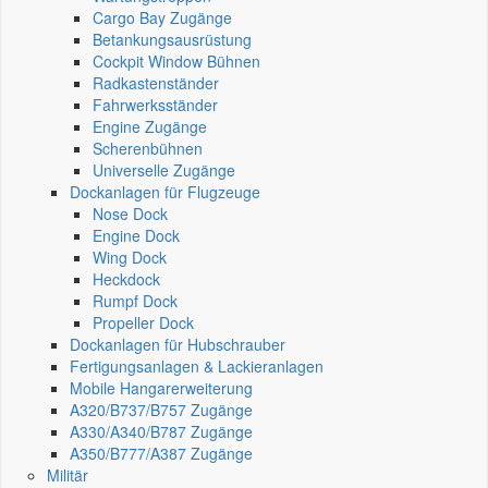
Cargo Bay Zugänge
Betankungsausrüstung
Cockpit Window Bühnen
Radkastenständer
Fahrwerksständer
Engine Zugänge
Scherenbühnen
Universelle Zugänge
Dockanlagen für Flugzeuge
Nose Dock
Engine Dock
Wing Dock
Heckdock
Rumpf Dock
Propeller Dock
Dockanlagen für Hubschrauber
Fertigungsanlagen & Lackieranlagen
Mobile Hangarerweiterung
A320/B737/B757 Zugänge
A330/A340/B787 Zugänge
A350/B777/A387 Zugänge
Militär