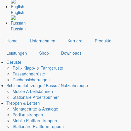
English
Russian
Home
Unternehmen
Karriere
Produkte
Leistungen
Shop
Downloads
Gerüste
Roll,- Klapp- & Fahrgerüste
Fassadengerüste
Dachabsicherungen
Schienenfahrzeuge / Busse / Nutzfahrzeuge
Mobile Arbeitsbühnen
Stationäre Arbeitsbühnen
Treppen & Leitern
Montagetritte & Anstiege
Podiumstreppen
Mobile Plattformtreppen
Stationäre Plattformtreppen