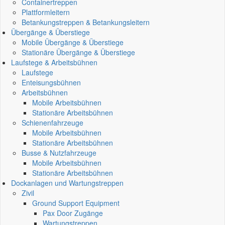
Containertreppen
Plattformleitern
Betankungstreppen & Betankungsleitern
Übergänge & Überstiege
Mobile Übergänge & Überstiege
Stationäre Übergänge & Überstiege
Laufstege & Arbeitsbühnen
Laufstege
Enteisungsbühnen
Arbeitsbühnen
Mobile Arbeitsbühnen
Stationäre Arbeitsbühnen
Schienenfahrzeuge
Mobile Arbeitsbühnen
Stationäre Arbeitsbühnen
Busse & Nutzfahrzeuge
Mobile Arbeitsbühnen
Stationäre Arbeitsbühnen
Dockanlagen und Wartungstreppen
Zivil
Ground Support Equipment
Pax Door Zugänge
Wartungstreppen