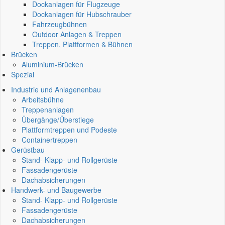
Dockanlagen für Flugzeuge
Dockanlagen für Hubschrauber
Fahrzeugbühnen
Outdoor Anlagen & Treppen
Treppen, Plattformen & Bühnen
Brücken
Aluminium-Brücken
Spezial
Industrie und Anlagenenbau
Arbeitsbühne
Treppenanlagen
Übergänge/Überstiege
Plattformtreppen und Podeste
Containertreppen
Gerüstbau
Stand- Klapp- und Rollgerüste
Fassadengerüste
Dachabsicherungen
Handwerk- und Baugewerbe
Stand- Klapp- und Rollgerüste
Fassadengerüste
Dachabsicherungen