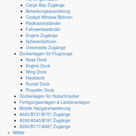
Cargo Bay Zugänge
Betankungsausrüstung
Cockpit Window Bühnen
Radkastenständer
Fahrwerksständer
Engine Zugänge
Scherenbühnen
Universelle Zugänge
Dockanlagen für Flugzeuge
Nose Dock
Engine Dock
Wing Dock
Heckdock
Rumpf Dock
Propeller Dock
Dockanlagen für Hubschrauber
Fertigungsanlagen & Lackieranlagen
Mobile Hangarerweiterung
A320/B737/B757 Zugänge
A330/A340/B787 Zugänge
A350/B777/A387 Zugänge
Militär