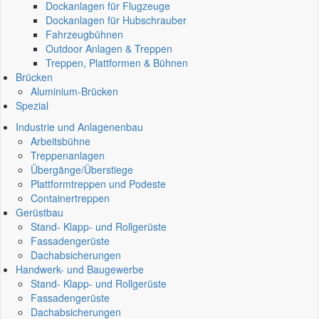
Dockanlagen für Flugzeuge
Dockanlagen für Hubschrauber
Fahrzeugbühnen
Outdoor Anlagen & Treppen
Treppen, Plattformen & Bühnen
Brücken
Aluminium-Brücken
Spezial
Industrie und Anlagenenbau
Arbeitsbühne
Treppenanlagen
Übergänge/Überstiege
Plattformtreppen und Podeste
Containertreppen
Gerüstbau
Stand- Klapp- und Rollgerüste
Fassadengerüste
Dachabsicherungen
Handwerk- und Baugewerbe
Stand- Klapp- und Rollgerüste
Fassadengerüste
Dachabsicherungen