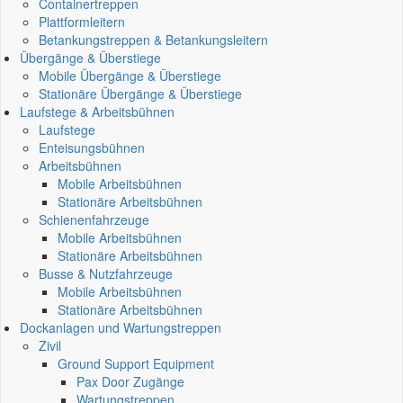
Containertreppen
Plattformleitern
Betankungstreppen & Betankungsleitern
Übergänge & Überstiege
Mobile Übergänge & Überstiege
Stationäre Übergänge & Überstiege
Laufstege & Arbeitsbühnen
Laufstege
Enteisungsbühnen
Arbeitsbühnen
Mobile Arbeitsbühnen
Stationäre Arbeitsbühnen
Schienenfahrzeuge
Mobile Arbeitsbühnen
Stationäre Arbeitsbühnen
Busse & Nutzfahrzeuge
Mobile Arbeitsbühnen
Stationäre Arbeitsbühnen
Dockanlagen und Wartungstreppen
Zivil
Ground Support Equipment
Pax Door Zugänge
Wartungstreppen