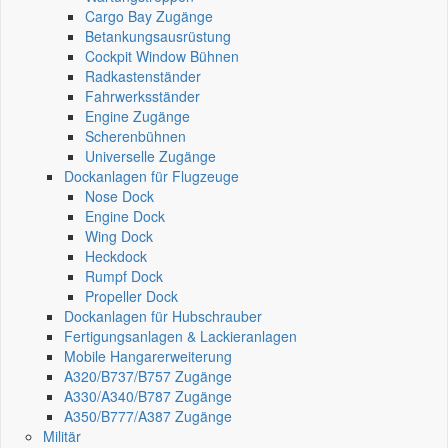
Cargo Bay Zugänge
Betankungsausrüstung
Cockpit Window Bühnen
Radkastenständer
Fahrwerksständer
Engine Zugänge
Scherenbühnen
Universelle Zugänge
Dockanlagen für Flugzeuge
Nose Dock
Engine Dock
Wing Dock
Heckdock
Rumpf Dock
Propeller Dock
Dockanlagen für Hubschrauber
Fertigungsanlagen & Lackieranlagen
Mobile Hangarerweiterung
A320/B737/B757 Zugänge
A330/A340/B787 Zugänge
A350/B777/A387 Zugänge
Militär