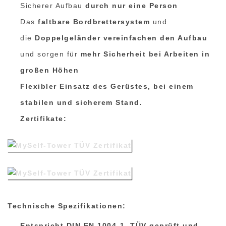
Sicherer Aufbau
durch nur eine Person
Das
faltbare Bordbrettersystem
und
die
Doppelgeländer
vereinfachen den Aufbau
und sorgen für
mehr Sicherheit bei Arbeiten in
großen Höhen
Flexibler Einsatz des Gerüstes, bei einem
stabilen und sicherem Stand
.
Zertifikate:
Technische Spezifikationen:
Entspricht DIN EN 1004-1, TÜV-geprüft und