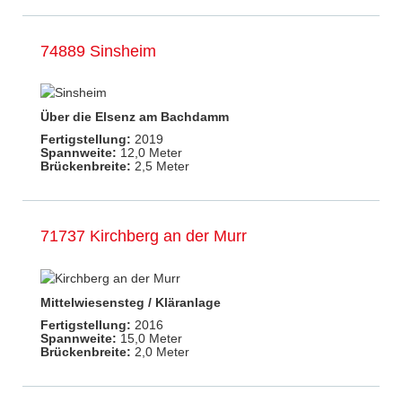
74889 Sinsheim
Über die Elsenz am Bachdamm
Fertigstellung:
2019
Spannweite:
12,0 Meter
Brückenbreite:
2,5 Meter
71737 Kirchberg an der Murr
Mittelwiesensteg / Kläranlage
Fertigstellung:
2016
Spannweite:
15,0 Meter
Brückenbreite:
2,0 Meter