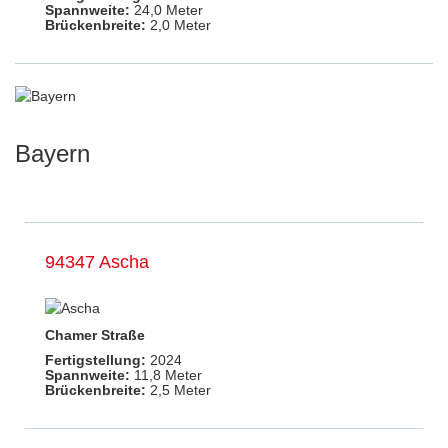
Spannweite:
24,0 Meter
Brückenbreite:
2,0 Meter
Bayern
94347 Ascha
Chamer Straße
Fertigstellung:
2024
Spannweite:
11,8 Meter
Brückenbreite:
2,5 Meter