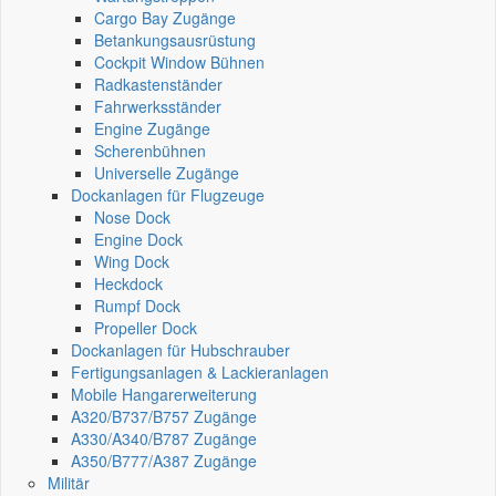
Cargo Bay Zugänge
Betankungsausrüstung
Cockpit Window Bühnen
Radkastenständer
Fahrwerksständer
Engine Zugänge
Scherenbühnen
Universelle Zugänge
Dockanlagen für Flugzeuge
Nose Dock
Engine Dock
Wing Dock
Heckdock
Rumpf Dock
Propeller Dock
Dockanlagen für Hubschrauber
Fertigungsanlagen & Lackieranlagen
Mobile Hangarerweiterung
A320/B737/B757 Zugänge
A330/A340/B787 Zugänge
A350/B777/A387 Zugänge
Militär