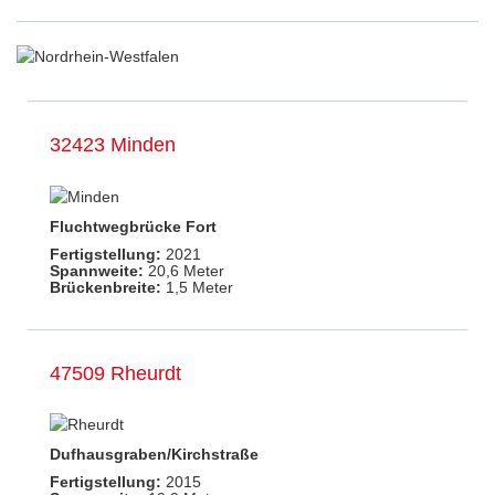
32423 Minden
Fluchtwegbrücke Fort
Fertigstellung:
2021
Spannweite:
20,6 Meter
Brückenbreite:
1,5 Meter
47509 Rheurdt
Dufhausgraben/Kirchstraße
Fertigstellung:
2015