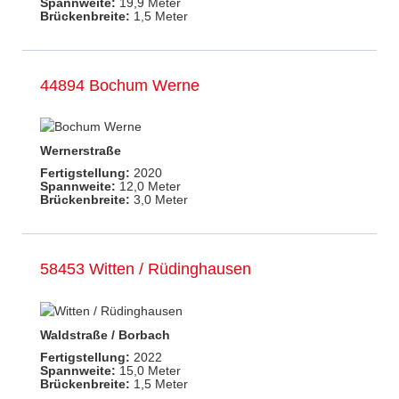
Spannweite:
19,9 Meter
Brückenbreite:
1,5 Meter
44894 Bochum Werne
Wernerstraße
Fertigstellung:
2020
Spannweite:
12,0 Meter
Brückenbreite:
3,0 Meter
58453 Witten / Rüdinghausen
Waldstraße / Borbach
Fertigstellung:
2022
Spannweite:
15,0 Meter
Brückenbreite:
1,5 Meter