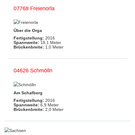
07768 Freienorla
Über die Orga
Fertigstellung:
2016
Spannweite:
18,1 Meter
Brückenbreite:
1,0 Meter
04626 Schmölln
Am Schafberg
Fertigstellung:
2016
Spannweite:
6,9 Meter
Brückenbreite:
2,0 Meter