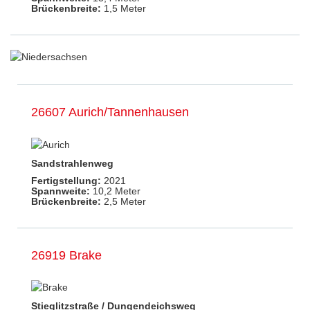
Brückenbreite:
1,5 Meter
26607 Aurich/Tannenhausen
Sandstrahlenweg
Fertigstellung:
2021
Spannweite:
10,2 Meter
Brückenbreite:
2,5 Meter
26919 Brake
Stieglitzstraße / Dungendeichsweg