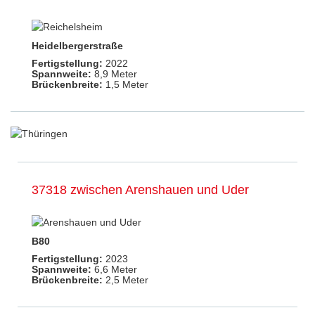
Heidelbergerstraße
Fertigstellung:
2022
Spannweite:
8,9 Meter
Brückenbreite:
1,5 Meter
37318 zwischen Arenshauen und Uder
B80
Fertigstellung:
2023
Spannweite:
6,6 Meter
Brückenbreite:
2,5 Meter