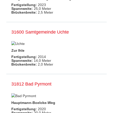
Fertigstellung:
2023
Spannweite:
25,0 Meter
Brückenbreite:
2,5 Meter
31600 Samtgemeinde Uchte
Zur Ihle
Fertigstellung:
2014
Spannweite:
14,0 Meter
Brückenbreite:
2,0 Meter
31812 Bad Pyrmont
Hauptmann-Boelcke-Weg
Fertigstellung:
2020
Spannweite:
20,0 Meter