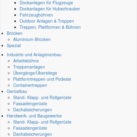
Dockanlagen für Flugzeuge
Dockanlagen für Hubschrauber
Fahrzeugbühnen
Outdoor Anlagen & Treppen
Treppen, Plattformen & Bühnen
Brücken
Aluminium-Brücken
Spezial
Industrie und Anlagenenbau
Arbeitsbühne
Treppenanlagen
Übergänge/Überstiege
Plattformtreppen und Podeste
Containertreppen
Gerüstbau
Stand- Klapp- und Rollgerüste
Fassadengerüste
Dachabsicherungen
Handwerk- und Baugewerbe
Stand- Klapp- und Rollgerüste
Fassadengerüste
Dachabsicherungen