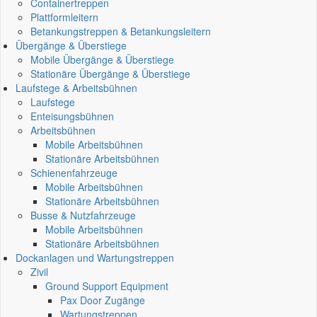
Containertreppen
Plattformleitern
Betankungstreppen & Betankungsleitern
Übergänge & Überstiege
Mobile Übergänge & Überstiege
Stationäre Übergänge & Überstiege
Laufstege & Arbeitsbühnen
Laufstege
Enteisungsbühnen
Arbeitsbühnen
Mobile Arbeitsbühnen
Stationäre Arbeitsbühnen
Schienenfahrzeuge
Mobile Arbeitsbühnen
Stationäre Arbeitsbühnen
Busse & Nutzfahrzeuge
Mobile Arbeitsbühnen
Stationäre Arbeitsbühnen
Dockanlagen und Wartungstreppen
Zivil
Ground Support Equipment
Pax Door Zugänge
Wartungstreppen