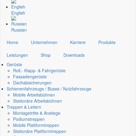
English
Russian
Home
Unternehmen
Karriere
Produkte
Leistungen
Shop
Downloads
Gerüste
Roll,- Klapp- & Fahrgerüste
Fassadengerüste
Dachabsicherungen
Schienenfahrzeuge / Busse / Nutzfahrzeuge
Mobile Arbeitsbühnen
Stationäre Arbeitsbühnen
Treppen & Leitern
Montagetritte & Anstiege
Podiumstreppen
Mobile Plattformtreppen
Stationäre Plattformtreppen