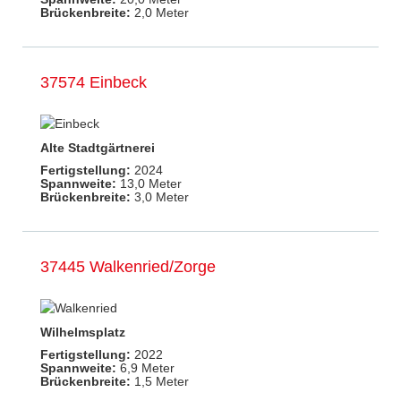
Brückenbreite:
2,0 Meter
37574 Einbeck
Alte Stadtgärtnerei
Fertigstellung:
2024
Spannweite:
13,0 Meter
Brückenbreite:
3,0 Meter
37445 Walkenried/Zorge
Wilhelmsplatz
Fertigstellung:
2022
Spannweite:
6,9 Meter
Brückenbreite:
1,5 Meter