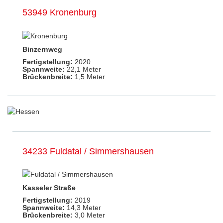
53949 Kronenburg
Binzernweg
Fertigstellung:
2020
Spannweite:
22,1 Meter
Brückenbreite:
1,5 Meter
34233 Fuldatal / Simmershausen
Kasseler Straße
Fertigstellung:
2019
Spannweite:
14,3 Meter
Brückenbreite:
3,0 Meter