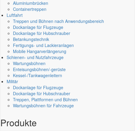
Aluminiumbrücken
Containertreppen
Luftfahrt
Treppen und Bühnen nach Anwendungsbereich
Dockanlage für Flugzeuge
Dockanlage für Hubschrauber
Betankungstechnik
Fertigungs- und Lackieranlagen
Mobile Hangarverlängerung
Schienen- und Nutzfahrzeuge
Wartungsbühnen
Enteisungsbühnen/-gerüste
Kessel-/Tankwagenleitern
Militär
Dockanlage für Flugzeuge
Dockanlage für Hubschrauber
Treppen, Plattformen und Bühnen
Wartungsbühnen für Fahrzeuge
Produkte