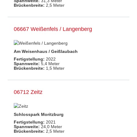
Spannweite:
31,3 Meter
Brückenbreite:
2,5 Meter
06667 Weißenfels / Langenberg
Am Weisenhaus / Geißlaubach
Fertigstellung:
2022
Spannweite:
5,4 Meter
Brückenbreite:
1,5 Meter
06712 Zeitz
Schlosspark Moritzburg
Fertigstellung:
2021
Spannweite:
24,0 Meter
Brückenbreite:
2,5 Meter