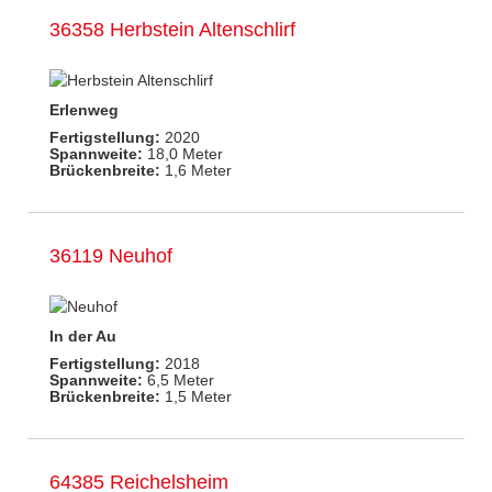
36358 Herbstein Altenschlirf
Erlenweg
Fertigstellung:
2020
Spannweite:
18,0 Meter
Brückenbreite:
1,6 Meter
36119 Neuhof
In der Au
Fertigstellung:
2018
Spannweite:
6,5 Meter
Brückenbreite:
1,5 Meter
64385 Reichelsheim