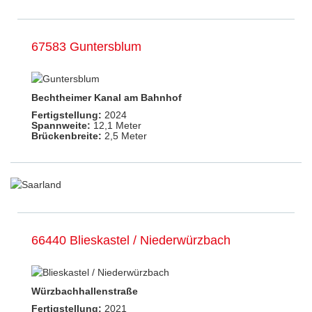
67583 Guntersblum
Bechtheimer Kanal am Bahnhof
Fertigstellung:
2024
Spannweite:
12,1 Meter
Brückenbreite:
2,5 Meter
66440 Blieskastel / Niederwürzbach
Würzbachhallenstraße
Fertigstellung:
2021