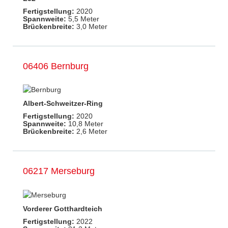
Fertigstellung:
2020
Spannweite:
5,5 Meter
Brückenbreite:
3,0 Meter
06406 Bernburg
Albert-Schweitzer-Ring
Fertigstellung:
2020
Spannweite:
10,8 Meter
Brückenbreite:
2,6 Meter
06217 Merseburg
Vorderer Gotthardteich
Fertigstellung:
2022