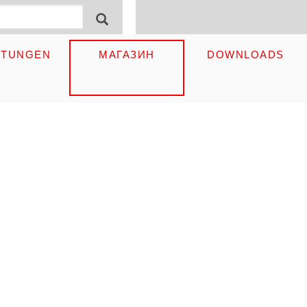
ormular
ПОИСК
STUNGEN
МАГАЗИН
DOWNLOADS