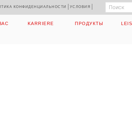
Поиск
Suchf
ИТИКА КОНФИДЕНЦИАЛЬНОСТИ
УСЛОВИЯ
ВАС
KARRIERE
ПРОДУКТЫ
LEI