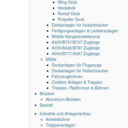
Wing Dock
Heckdock
Rumpf Dock
Propeller Dock
Dockanlagen für Hubschrauber
Fertigungsanlagen & Lackieranlagen
Mobile Hangarerweiterung
A320/B737/B757 Zugänge
A330/A340/B787 Zugänge
A350/B777/A387 Zugänge
Militär
Dockanlagen für Flugzeuge
Dockanlagen für Hubschrauber
Fahrzeugbühnen
Outdoor Anlagen & Treppen
Treppen, Plattformen & Bühnen
Brücken
Aluminium-Brücken
Spezial
Industrie und Anlagenenbau
Arbeitsbühne
Treppenanlagen