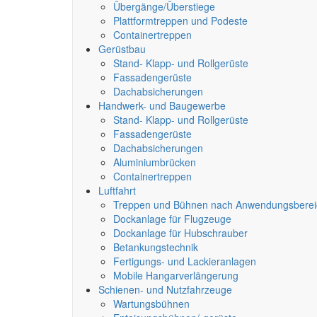
Übergänge/Überstiege
Plattformtreppen und Podeste
Containertreppen
Gerüstbau
Stand- Klapp- und Rollgerüste
Fassadengerüste
Dachabsicherungen
Handwerk- und Baugewerbe
Stand- Klapp- und Rollgerüste
Fassadengerüste
Dachabsicherungen
Aluminiumbrücken
Containertreppen
Luftfahrt
Treppen und Bühnen nach Anwendungsberei
Dockanlage für Flugzeuge
Dockanlage für Hubschrauber
Betankungstechnik
Fertigungs- und Lackieranlagen
Mobile Hangarverlängerung
Schienen- und Nutzfahrzeuge
Wartungsbühnen