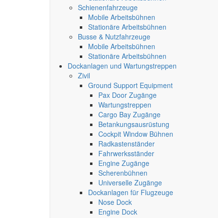
Schienenfahrzeuge
Mobile Arbeitsbühnen
Stationäre Arbeitsbühnen
Busse & Nutzfahrzeuge
Mobile Arbeitsbühnen
Stationäre Arbeitsbühnen
Dockanlagen und Wartungstreppen
Zivil
Ground Support Equipment
Pax Door Zugänge
Wartungstreppen
Cargo Bay Zugänge
Betankungsausrüstung
Cockpit Window Bühnen
Radkastenständer
Fahrwerksständer
Engine Zugänge
Scherenbühnen
Universelle Zugänge
Dockanlagen für Flugzeuge
Nose Dock
Engine Dock