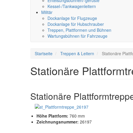
Enteisungsbühnen/-gerüste
Kessel-/Tankwagenleitern
Militär
Dockanlage für Flugzeuge
Dockanlage für Hubschrauber
Treppen, Plattformen und Bühnen
Wartungsbühnen für Fahrzeuge
Startseite
Treppen & Leitern
Stationäre Platt
Stationäre Plattformt
Stationäre Plattformtrepp
Höhe Plattform:
760 mm
Zeichnungsnummer:
26197