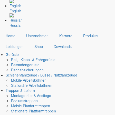
English
Russian
Home
Unternehmen
Karriere
Produkte
Leistungen
Shop
Downloads
Gerüste
Roll,- Klapp- & Fahrgerüste
Fassadengerüste
Dachabsicherungen
Schienenfahrzeuge / Busse / Nutzfahrzeuge
Mobile Arbeitsbühnen
Stationäre Arbeitsbühnen
Treppen & Leitern
Montagetritte & Anstiege
Podiumstreppen
Mobile Plattformtreppen
Stationäre Plattformtreppen