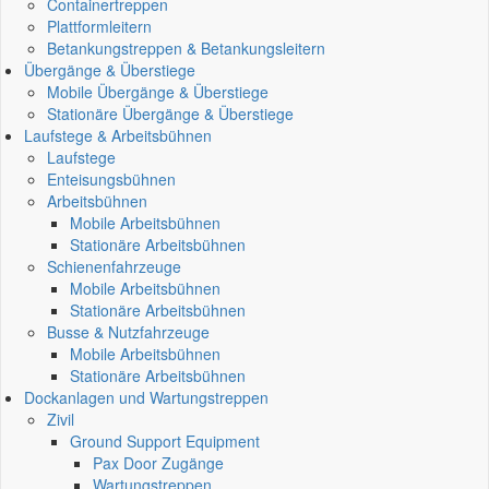
Containertreppen
Plattformleitern
Betankungstreppen & Betankungsleitern
Übergänge & Überstiege
Mobile Übergänge & Überstiege
Stationäre Übergänge & Überstiege
Laufstege & Arbeitsbühnen
Laufstege
Enteisungsbühnen
Arbeitsbühnen
Mobile Arbeitsbühnen
Stationäre Arbeitsbühnen
Schienenfahrzeuge
Mobile Arbeitsbühnen
Stationäre Arbeitsbühnen
Busse & Nutzfahrzeuge
Mobile Arbeitsbühnen
Stationäre Arbeitsbühnen
Dockanlagen und Wartungstreppen
Zivil
Ground Support Equipment
Pax Door Zugänge
Wartungstreppen