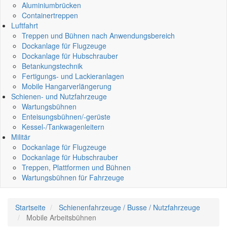
Aluminiumbrücken
Containertreppen
Luftfahrt
Treppen und Bühnen nach Anwendungsbereich
Dockanlage für Flugzeuge
Dockanlage für Hubschrauber
Betankungstechnik
Fertigungs- und Lackieranlagen
Mobile Hangarverlängerung
Schienen- und Nutzfahrzeuge
Wartungsbühnen
Enteisungsbühnen/-gerüste
Kessel-/Tankwagenleitern
Militär
Dockanlage für Flugzeuge
Dockanlage für Hubschrauber
Treppen, Plattformen und Bühnen
Wartungsbühnen für Fahrzeuge
Startseite
Schienenfahrzeuge / Busse / Nutzfahrzeuge
Mobile Arbeitsbühnen