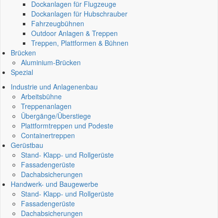
Dockanlagen für Flugzeuge
Dockanlagen für Hubschrauber
Fahrzeugbühnen
Outdoor Anlagen & Treppen
Treppen, Plattformen & Bühnen
Brücken
Aluminium-Brücken
Spezial
Industrie und Anlagenenbau
Arbeitsbühne
Treppenanlagen
Übergänge/Überstiege
Plattformtreppen und Podeste
Containertreppen
Gerüstbau
Stand- Klapp- und Rollgerüste
Fassadengerüste
Dachabsicherungen
Handwerk- und Baugewerbe
Stand- Klapp- und Rollgerüste
Fassadengerüste
Dachabsicherungen