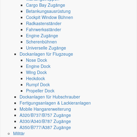
Cargo Bay Zugänge
Betankungsausrüstung
Cockpit Window Bühnen
Radkastenständer
Fahrwerksständer
Engine Zugänge
Scherenbühnen
Universelle Zugänge
Dockanlagen für Flugzeuge
Nose Dock
Engine Dock
Wing Dock
Heckdock
Rumpf Dock
Propeller Dock
Dockanlagen für Hubschrauber
Fertigungsanlagen & Lackieranlagen
Mobile Hangarerweiterung
A320/B737/B757 Zugänge
A330/A340/B787 Zugänge
A350/B777/A387 Zugänge
Militär