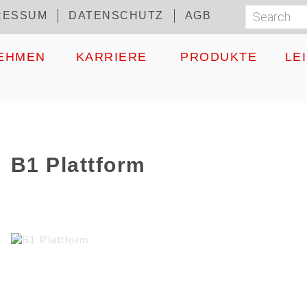
RESSUM
DATENSCHUTZ
AGB
Search
Suchf
EHMEN
KARRIERE
PRODUKTE
LE
B1 Plattform