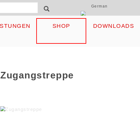
German
ormular
SEARCH
ISTUNGEN
SHOP
DOWNLOADS
Zugangstreppe