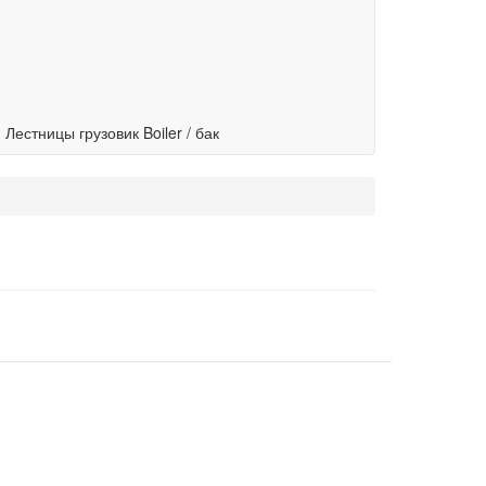
-
Лестницы грузовик Boiler / бак