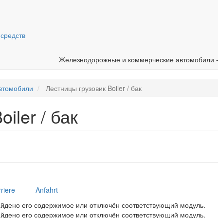
средств
Железнодорожные и коммерческие автомобили 
втомобили
Лестницы грузовик Boiler / бак
iler / бак
riere
Anfahrt
найдено его содержимое или отключён соответствующий модуль.
найдено его содержимое или отключён соответствующий модуль.