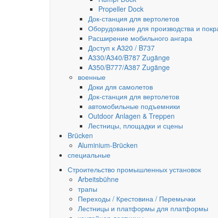
Propeller Dock
Док-станция для вертолетов
Оборудование для производства и покр
Расширение мобильного ангара
Доступ к A320 / B737
A330/A340/B787 Zugänge
A350/B777/A387 Zugänge
военные
Доки для самолетов
Док-станция для вертолетов
автомобильные подъемники
Outdoor Anlagen & Treppen
Лестницы, площадки и сцены
Brücken
Aluminium-Brücken
специальные
Строительство промышленных установок
Arbeitsbühne
трапы
Переходы / Крестовина / Перемычки
Лестницы и платформы для платформы