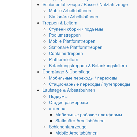
Schienenfahrzeuge / Busse / Nutzfahrzeuge
Mobile Arbeitsbühnen
Stationäre Arbeitsbühnen
Treppen & Leitern
Ступени сборки / подъемы
Podiumstreppen
Mobile Plattformtreppen
Stationäre Plattformtreppen
Containertreppen
Plattformleitern
Betankungstreppen & Betankungsleitern
Übergänge & Überstiege
Мобильные переходы / переходы
Стационарные переходы / путепроводы
Laufstege & Arbeitsbühnen
Подиумы
Стадия разморозки
антенна
Мобильные рабочие платформы
Stationäre Arbeitsbühnen
Schienenfahrzeuge
Mobile Arbeitsbühnen