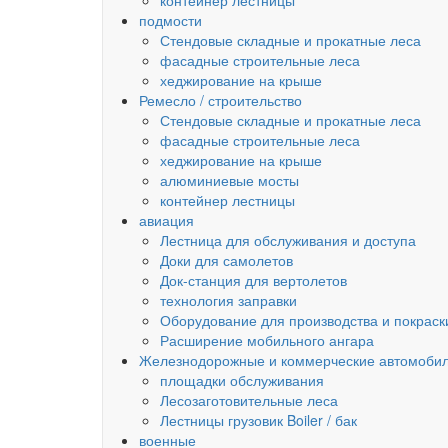
контейнер лестницы
подмости
Стендовые складные и прокатные леса
фасадные строительные леса
хеджирование на крыше
Ремесло / строительство
Стендовые складные и прокатные леса
фасадные строительные леса
хеджирование на крыше
алюминиевые мосты
контейнер лестницы
авиация
Лестница для обслуживания и доступа
Доки для самолетов
Док-станция для вертолетов
технология заправки
Оборудование для производства и покраск
Расширение мобильного ангара
Железнодорожные и коммерческие автомоби
площадки обслуживания
Лесозаготовительные леса
Лестницы грузовик Boiler / бак
военные