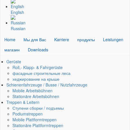
English
Russian
Home
Мы для Вас
Karriere
продукты
Leistungen
магазин
Downloads
Gerüste
Roll,- Klapp- & Fahrgerüste
фасадные строительные леса
хеджирование на крыше
Schienenfahrzeuge / Busse / Nutzfahrzeuge
Mobile Arbeitsbühnen
Stationäre Arbeitsbühnen
Treppen & Leitern
Ступени сборки / подъемы
Podiumstreppen
Mobile Plattformtreppen
Stationäre Plattformtreppen