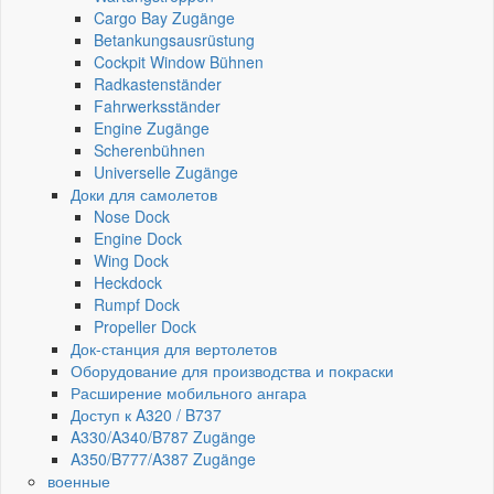
Cargo Bay Zugänge
Betankungsausrüstung
Cockpit Window Bühnen
Radkastenständer
Fahrwerksständer
Engine Zugänge
Scherenbühnen
Universelle Zugänge
Доки для самолетов
Nose Dock
Engine Dock
Wing Dock
Heckdock
Rumpf Dock
Propeller Dock
Док-станция для вертолетов
Оборудование для производства и покраски
Расширение мобильного ангара
Доступ к A320 / B737
A330/A340/B787 Zugänge
A350/B777/A387 Zugänge
военные