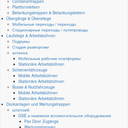
Containertreppen
Plattformleitern
Betankungstreppen & Betankungsleitern
Übergänge & Überstiege
Мобильные переходы / переходы
Стационарные переходы / путепроводы
Laufstege & Arbeitsbühnen
Подиумы
Стадия разморозки
антенна
Мобильные рабочие платформы
Stationäre Arbeitsbühnen
Schienenfahrzeuge
Mobile Arbeitsbühnen
Stationäre Arbeitsbühnen
Busse & Nutzfahrzeuge
Mobile Arbeitsbühnen
Stationäre Arbeitsbühnen
Dockanlagen und Wartungstreppen
штатский
GSE и наземное вспомогательное оборудование
Pax Door Zugänge
Wartungstreppen